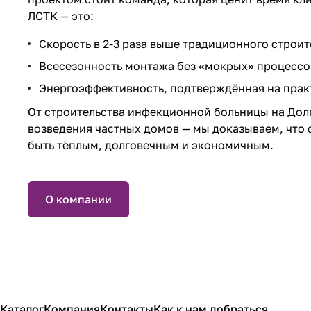
ЛСТК — это:
Скорость в 2-3 раза выше традиционного строит
Всесезонность монтажа без «мокрых» процессо
Энергоэффективность, подтверждённая на прак
От строительства инфекционной больницы на Дол
возведения частных домов — мы доказываем, что 
быть тёплым, долговечным и экономичным.
О компании
Каталог
Компания
Контакты
Как к нам добраться