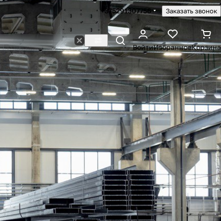
+375291307756
Заказать звонок
Войти
Избранное
Корзина